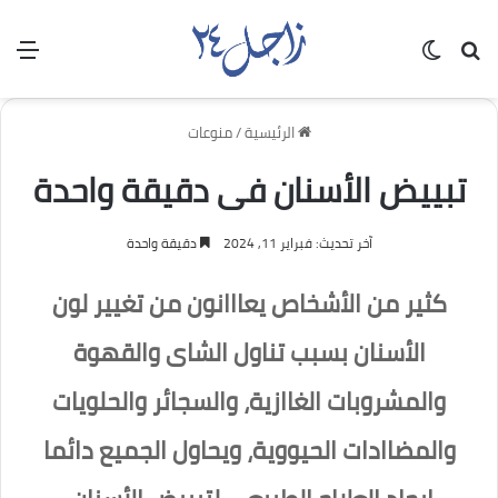
بحث عن
الوضع المظلم
الق
الرئيسية
/
منوعات
تبييض الأسنان فى دقيقة واحدة
آخر تحديث: فبراير 11, 2024
دقيقة واحدة
كثير من الأشخاص يعااانون من تغيير لون
الأسنان بسبب تناول الشاى والقهوة
والمشروبات الغاازية، والسجائر والحلويات
والمضاادات الحيووية، ويحاول الجميع دائما