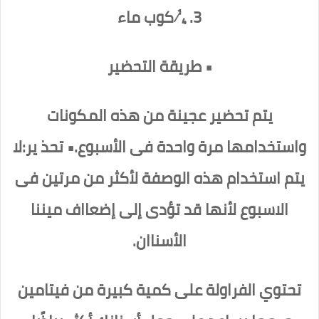
3. ¼ كوب ماء
• طريقة التحضير
يتم تحضير عجينة من هذه المكونات
واستخدامها مرة واحدة فى الأسبوع.• تحذ ير:لا
يتم استخدام هذه الوصفة لأكثر من مرتين فى
الاسبوع لأنها قد تؤدى إلى إضعااف ميننا
الأسناان.
تحتوي الفراولة على كمية كبيرة من فيتامين