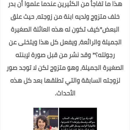
هذا ما تفاجأ من الكثيرين عندما علموا أن بدر
خلف متزوج ولديه ابنة من زوجته، حيث علق
البعض*كيف تكون له هذه العائلة الصغيرة
الجميلة والرائعة، ويفعل كل هذا ويتخلى عن
رجولته؟* وقد نشر من قبل صورة لإبنته
الصغيرة الجميلة، وهو متزوج لكن لا توجد صور
لزوجته السابقة والتي تطلقها بعد كل هذه
الأحداث.