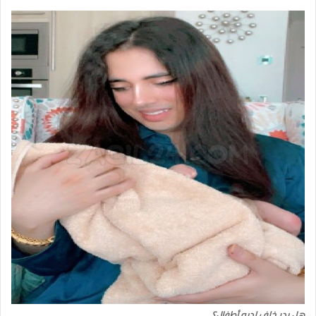
هل بدر خلف لديه أطفال؟