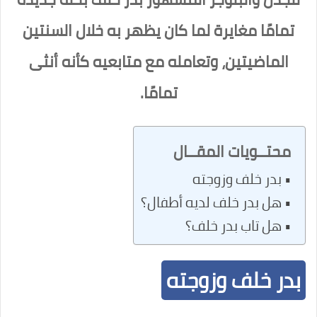
تمامًا مغايرة لما كان يظهر به خلال السنتين
الماضيتين، وتعامله مع متابعيه كأنه أنثى
تمامًا.
محتــويات المقــال
بدر خلف وزوجته
هل بدر خلف لديه أطفال؟
هل تاب بدر خلف؟
بدر خلف وزوجته