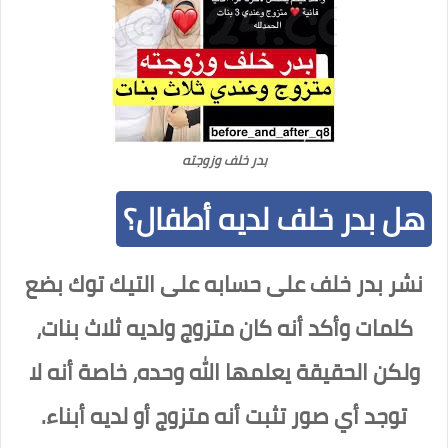
بدر خلف وزوجته
هل بدر خلف لديه أطفال؟
نشر بدر خلف على حسابه على التيك توك بضع
كلمات وأكد أنه كان متزوج ولديه ثلاث بنات،
ولكن الحقيقة يعلمها الله وحده، خاصة أنه لا
توجد أي صور تثبت أنه متزوج أو لديه أبناء.