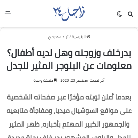
بحث عن
الوضع المظلم
الق
الرئيسية
/
ترند سعودي
بدرخلف وزوجته وهل لديه أطفال؟
معلومات عن البلوجر المثير للجدل
آخر تحديث: سبتمبر 23, 2023
دقيقة واحدة
بعدما أعلن توبته مؤخرًا عبر صفحاته الشخصية
على مواقع السوشيال ميديا، ومفاجأة متابعيه
والجمهور الكبير المهتم بأخباره، ظهر المثير
للجدل والبلوجر المشهور بدر خلف بحلة جديدة