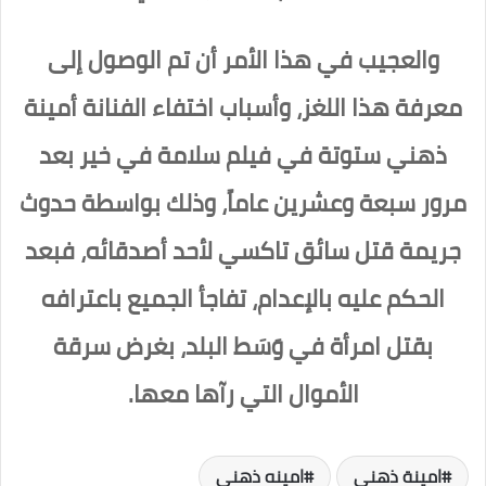
والعجيب في هذا الأمر أن تم الوصول إلى
معرفة هذا اللغز، وأسباب اختفاء الفنانة أمينة
ذهني ستوتة في فيلم سلامة في خير بعد
مرور سبعة وعشرين عاماً، وذلك بواسطة حدوث
جريمة قتل سائق تاكسي لأحد أصدقائه، فبعد
الحكم عليه بالإعدام، تفاجأ الجميع باعترافه
بقتل امرأة في وَسَط البلد، بغرض سرقة
الأموال التي رآها معها.
امينة ذهني
امينه ذهني