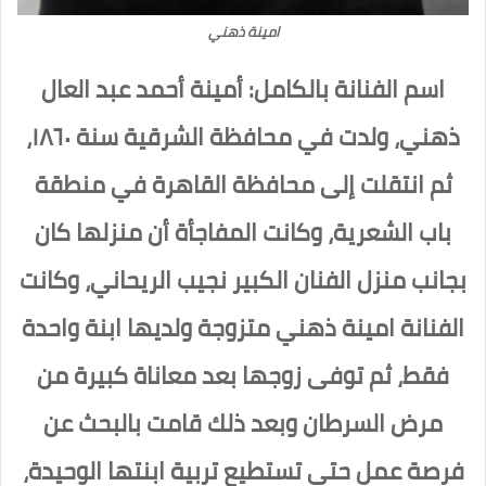
امينة ذهني
اسم الفنانة بالكامل: أمينة أحمد عبد العال
ذهني، ولدت في محافظة الشرقية سنة ١٨٦٠،
ثم انتقلت إلى محافظة القاهرة في منطقة
باب الشعرية، وكانت المفاجأة أن منزلها كان
بجانب منزل الفنان الكبير نجيب الريحاني، وكانت
الفنانة امينة ذهني متزوجة ولديها ابنة واحدة
فقط، ثم توفى زوجها بعد معاناة كبيرة من
مرض السرطان وبعد ذلك قامت بالبحث عن
فرصة عمل حتى تستطيع تربية ابنتها الوحيدة،