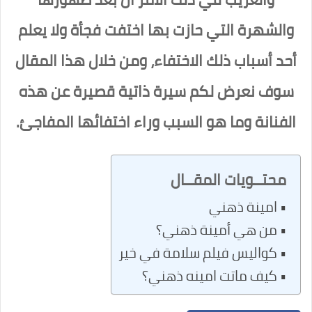
والشهرة التي حازت بها اختفت فجأة ولا يعلم
أحد أسباب ذلك الاختفاء، ومن خلال هذا المقال
سوف نعرض لكم سيرة ذاتية قصيرة عن هذه
الفنانة وما هو السبب وراء اختفائها المفاجئ.
محتــويات المقــال
امينة ذهني
من هي أمينة ذهني؟
كواليس فيلم سلامة في خير
كيف ماتت امينه ذهني؟