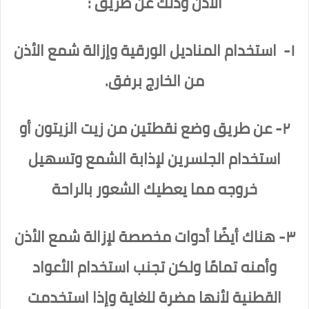
الأذن وذلك عن طريق :
١- استخدام المناديل الورقية وإزالة شمع الأذن
من الخارج برفق.
٢- عن طريق وضع نقطتين من زيت الزيتون أو
استخدام الجلسرين لإذابة الشمع وتسهيل
خروجه مما يعطيك الشعور بالراحة
٣- هناك أيضًا أدوات مخصصة لإزالة شمع الأذن
وأمنه تمامًا ولكن تجنب استخدام الأعواد
القطنية لأنها مضرة للغاية وإذا استخدمت