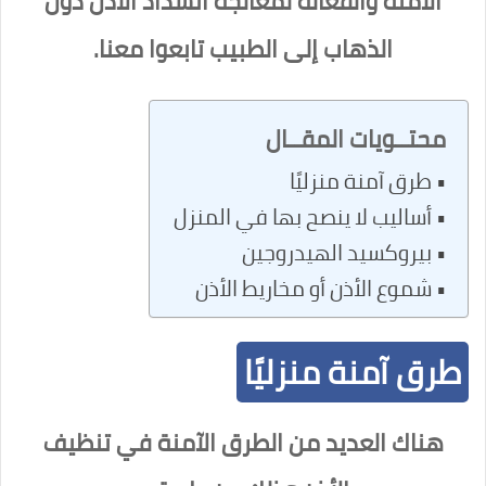
الآمنة والفعالة لمعالجة انسداد الأذن دون
الذهاب إلى الطبيب تابعوا معنا.
محتــويات المقــال
طرق آمنة منزليًا
أساليب لا ينصح بها في المنزل
بيروكسيد الهيدروجين
شموع الأذن أو مخاريط الأذن
طرق آمنة منزليًا
هناك العديد من الطرق الآمنة في تنظيف