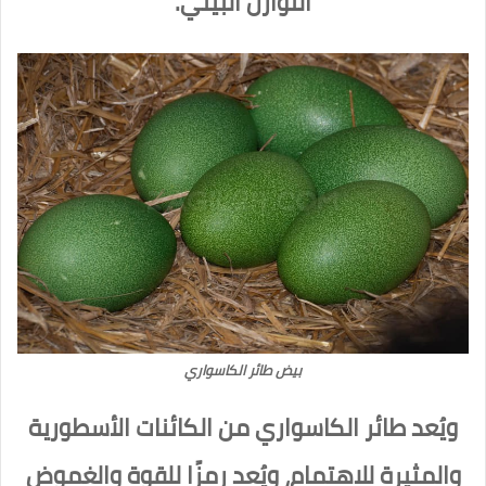
التوازن البيئي.
بيض طائر الكاسواري
ويُعد طائر الكاسواري من الكائنات الأسطورية
والمثيرة للاهتمام، ويُعد رمزًا للقوة والغموض