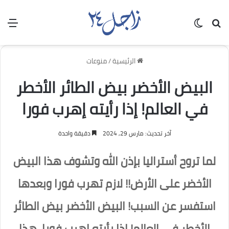
بحث عن
الوضع المظلم
الق
الرئيسية
/
منوعات
البيض الأخضر بيض الطائر الأخطر
في العالم! إذا رأيته إهرب فورا
آخر تحديث: مارس 29, 2024
دقيقة واحدة
لما تروح أستراليا بإذن الله وتشوف هذا البيض
الأخضر على الأرض!! لازم تهرب فورا وبعدها
استفسر عن السبب! البيض الأخضر بيض الطائر
الأخطر في العالم! إذا رأيته إهرب فورا، هذا