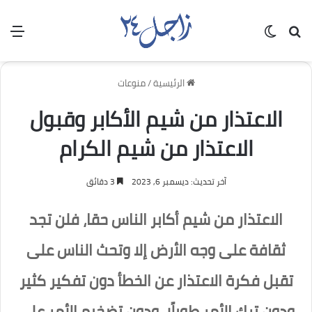
بحث عن
الوضع المظلم
الق
الرئيسية
/
منوعات
الاعتذار من شيم الأكابر وقبول
الاعتذار من شيم الكرام
آخر تحديث: ديسمبر 6, 2023
3 دقائق
الاعتذار من شيم أكابر الناس حقا، فلن تجد
ثقافة على وجه الأرض إلا وتحث الناس على
تقبل فكرة الاعتذار عن الخطأ دون تفكير كثير
ودون ترك الأمر طويلًا، ودون تضخيم الأمر على