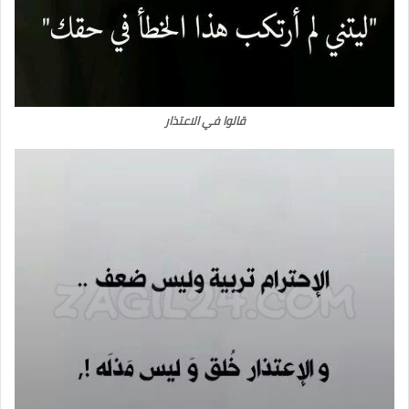
قالوا في الاعتذار