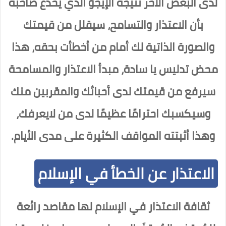
لدى البعض الآخر نتيجة الإيجو الذي يخدع صاحبه
بأن الاعتذار والتسامح، سيقلل من قيمتك
والصورة الذاتية لك أمام من أخطأت بحقه، هذا
محض تدليس يا سادة، مبدأ الاعتذار والمسامحة
سيرفع من قيمتك لدى أحبائك والمقربين منك
وسيكسبك احترامًا عظيمًا لدى من لايعرفك،
وهذا أثبتته المواقف الكثيرة على مدى الأيام.
الاعتذار عن الخطأ في الإسلام
ثقافة الاعتذار في الإسلام لها مقاصد رائعة