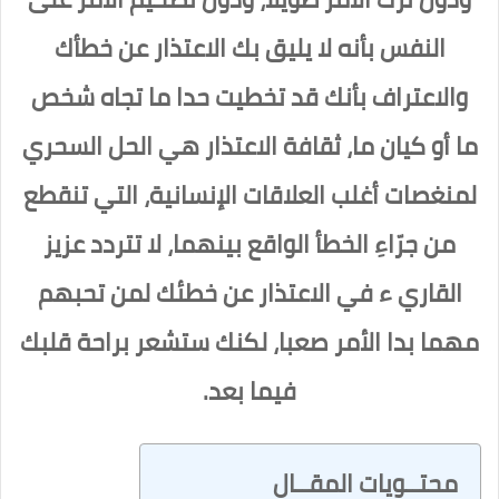
النفس بأنه لا يليق بك الاعتذار عن خطأك
والاعتراف بأنك قد تخطيت حدا ما تجاه شخص
ما أو كيان ما، ثقافة الاعتذار هي الحل السحري
لمنغصات أغلب العلاقات الإنسانية، التي تنقطع
من جرّاءِ الخطأ الواقع بينهما، لا تتردد عزيز
القاري ء في الاعتذار عن خطئك لمن تحبهم
مهما بدا الأمر صعبا، لكنك ستشعر براحة قلبك
فيما بعد.
محتــويات المقــال