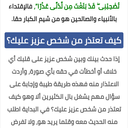
تُصَٰحِبْنِى ۖ قَدْ بَلَغْتَ مِن لَّدُنِّى عُذْرًا”،
فالإقتداء
بالأنبياء والصالحين هو من شيم الكبار حقا.
كيف تعتذر من شخص عزيز عليك؟
إذا حدث بينك وبين شخص عزيز على قلبك أي
خلاف أو أخطأت في حقه بأي صورة، وأردت
الاعتذار منه فهذه طريقة طيبة وإجابة على
سؤال مهم يشغل بال الكثيرين ألا وهو كيف
تعتذر من شخص عزيز عليك؟ في البداية اطلب
منه الحديث معه وقتما يريد هو، ولا تفرض