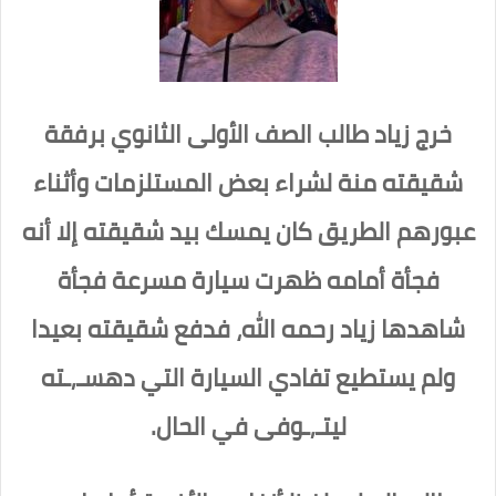
خرج زياد طالب الصف الأولى الثانوي برفقة
شقيقته منة لشراء بعض المستلزمات وأثناء
عبورهم الطريق كان يمسك بيد شقيقته إلا أنه
فجأة أمامه ظهرت سيارة مسرعة فجأة
شاهدها زياد رحمه الله، فدفع شقيقته بعيدا
ولم يستطيع تفادي السيارة التي دهسـ,ـته
ليتـ,ـوفى في الحال.