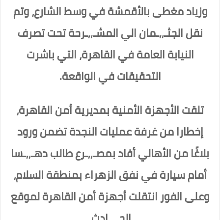
وزياد مغطى بالأقمشة في وسط الشارع، وتم
نقل الجثـ,,ـمان الي المشـ,,ـرحة تحت تصرف
النيابة العامة في القاهرة، التي باشرت
التحقيقات في الواقعة.
تلقت الأجهزة الأمنية بمديرية أمن القاهرة،
إخطارا من غرفة عمليات النجدة تضمن ورود
بلاغًا من الأهالي أفاد بمصـ,,ـرع طالب دهـ,,ـسا
أمام سيارة في نفق الزهراء بمنطقة السلام،
وعلى الفور انتقلت أجهزة أمن القاهرة لموقع
الحـ,,ـادث.