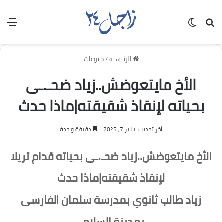
بحث عن
الوضع المظلم
الق
الرئيسية
/
منوعات
الأخ مايتعوضش..زياد ضحـ.ـى
بحياته لإنقاذ شقيقته|ماذا حدث
آخر تحديث: يناير 7, 2025
دقيقة واحدة
الأخ مايتعوضش..زياد ضحـ.ـى بحياته قدام تريلا
لإنقاذ شقيقته|ماذا حدث
زياد طالب ثانوي بمدرسة سلمان الفارسى
بمدينة السلام ،