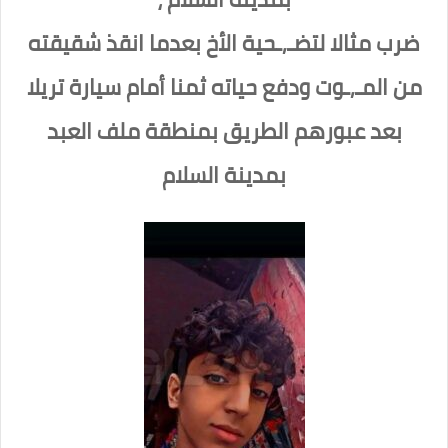
ضرب مثالا لتضـ,ـحية الأخ بعدما انقذ شقيقته
من المـ,ـوت ودفع حياته ثمنا أمام سيارة تريلا
بعد عبورهم الطريق بمنطقة ملف العبد
بمدينة السلام