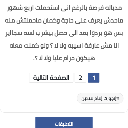
مدياله فرصة بالرغم انى استحملت اربع شهور
ماحدش يعرف عنى حاجة وكمان ماحملتش منه
بس هو بردوا بعد الى حصل بيشرب لسه سجااير
انا مش عارفة اسيبه ولا لا ؟ ولو كملت معاه
هيكون حرام عليا ولا لا ؟.
1
2
الصفحة التالية
إتجوزت إمام متدين
التعليقات