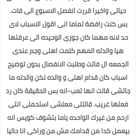
حياتى واخيرا قررت انفصل الاسبوع الى فات.
بس كنت رافضة تماما انى اقول الاسباب لاى
حد لانه مهما كان جوزى الوحيده الى عرفتها
هيا والدته المهم كلمت اهلى وجم عندى
الجمعه ال فاتت وطلبت الانفصال بدون توضيح
اسباب كان قدام اهلى و والده لكن والدته ما
جاتشى قالت انها تعب-انه بس الحقيقة كان رد
فعلها غريب. قالتلى معلشى استحملى انتى
ارحم من غيرك الواحده ياما بتشوف كويس انه
بيعمل كدا من قدامك مش من وراكى انا حاليا