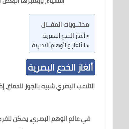
الأشياء، ويعتبرها البعض أ
محتــويات المقــال
ألغاز الخدع البصرية
الألغاز والأوهام البصرية
ألغاز الخدع البصرية
التلاعب البصري شبيه بالجوز للدماغ، إذ ي
في عالم الوهم البصري، يمكن للفرد أن