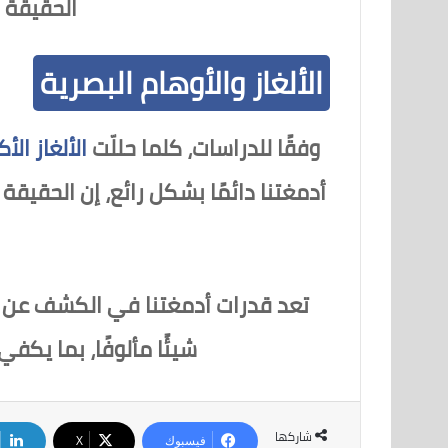
الحقيقة و
الألغاز والأوهام البصرية
وفقًا للدراسات، كلما حللّت
الألغاز الأ
أدمغتنا دائمًا بشكل رائع، إن الحقيقة
تعد قدرات أدمغتنا في الكشف عن ال
شيئًا مألوفًا، بما يك
شاركها
فيسبوك
‫X