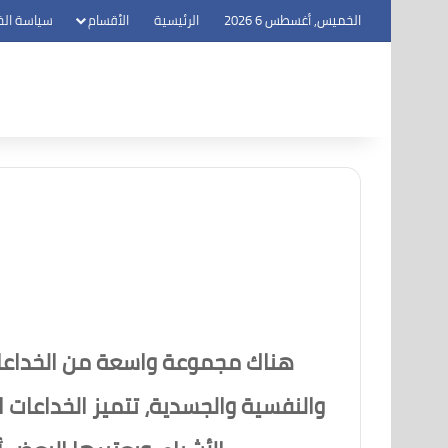
الخميس, أغسطس 6 2026
الرئيسية
الأقسام
سياسة ال
هناك مجموعة واسعة من الخداعات ا
والنفسية والجسدية، تتميز الخداعات ا