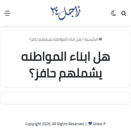
بحث عن
الوضع المظلم
الق
الرئيسية
/
هل ابناء المواطنه يشملهم حافز؟
هل ابناء المواطنه
يشملهم حافز؟
Gneie
© Copyright 2026, All Rights Reserved |