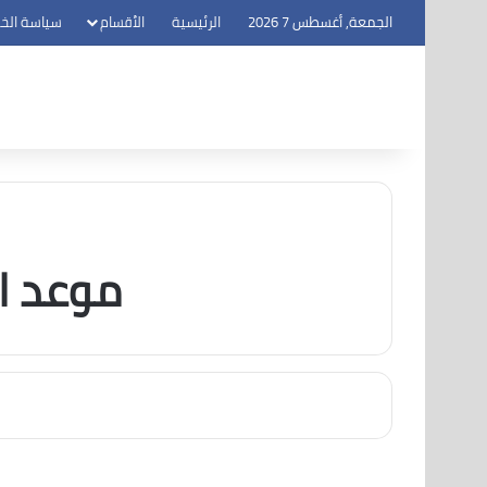
الجمعة, أغسطس 7 2026
الرئيسية
الأقسام
سياسة الخ
موعد ا