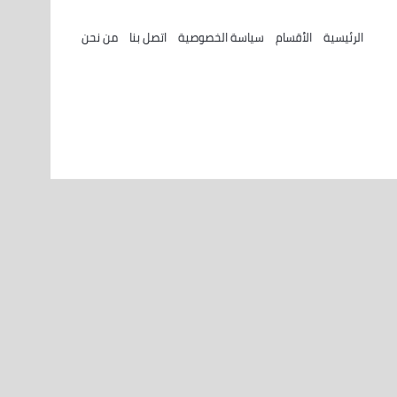
الرئيسية
الأقسام
سياسة الخصوصية
اتصل بنا
من نحن