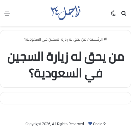
بحث عن
الوضع المظلم
الق
الرئيسية
/
من يحق له زيارة السجين في السعودية؟
من يحق له زيارة السجين
في السعودية؟
Gneie
© Copyright 2026, All Rights Reserved |