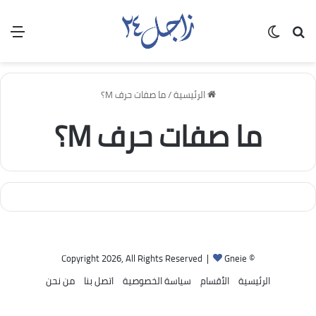
بحث عن
الوضع المظلم
الق
الرئيسية
/
ما صفات حرف M؟
ما صفات حرف M؟
Gneie
© Copyright 2026, All Rights Reserved |
الرئيسية
الأقسام
سياسة الخصوصية
اتصل بنا
من نحن