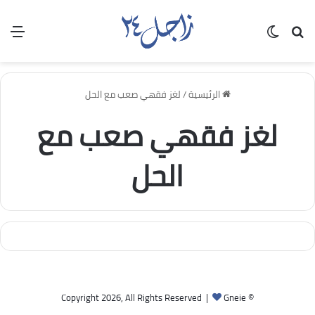
بحث عن
الوضع المظلم
الق
الرئيسية
/
لغز فقهي صعب مع الحل
لغز فقهي صعب مع
الحل
Gneie
© Copyright 2026, All Rights Reserved |