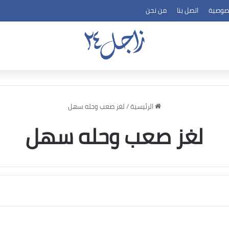
صوصية
اتصل بنا
من نحن
الرئيسية
/
لغز صعب وحله سهل
لغز صعب وحله سهل