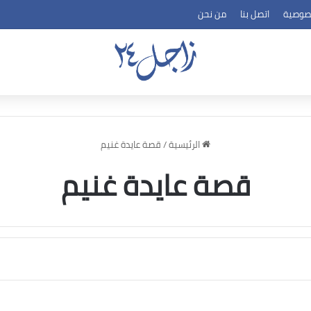
صوصية
اتصل بنا
من نحن
الرئيسية
/
قصة عايدة غنيم
قصة عايدة غنيم