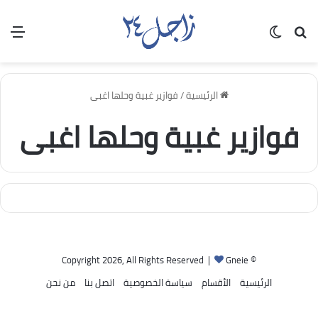
بحث عن
الوضع المظلم
الق
الرئيسية
/
فوازير غبية وحلها اغبى
فوازير غبية وحلها اغبى
Gneie
© Copyright 2026, All Rights Reserved |
الرئيسية
الأقسام
سياسة الخصوصية
اتصل بنا
من نحن