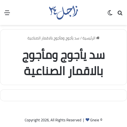
بحث عن
الوضع المظلم
الق
الرئيسية
/
سد يأجوج ومأجوج بالاقمار الصناعية
سد يأجوج ومأجوج
بالاقمار الصناعية
Gneie
© Copyright 2026, All Rights Reserved |