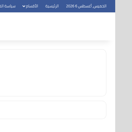
الخميس, أغسطس 6 2026
الرئيسية
الأقسام
سياسة ال