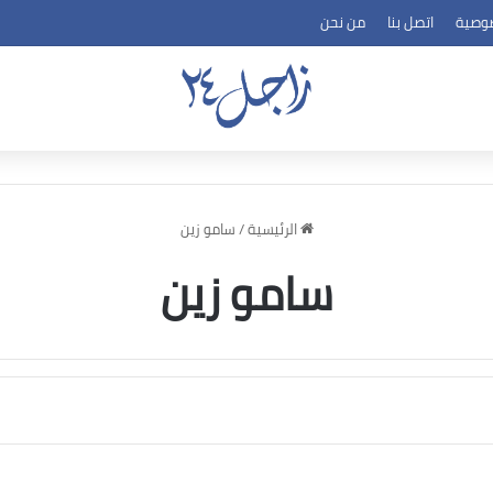
وصية
اتصل بنا
من نحن
الرئيسية
/
سامو زين
سامو زين