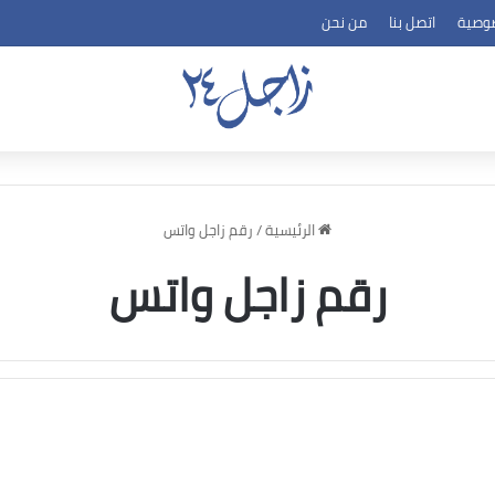
وصية
اتصل بنا
من نحن
الرئيسية
/
رقم زاجل واتس
رقم زاجل واتس