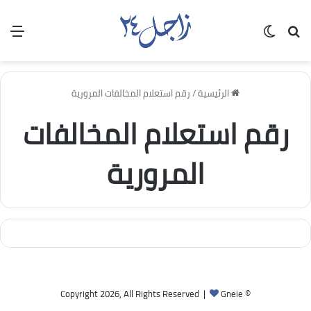
بحث عن
الوضع المظلم
الق
الرئيسية
/
رقم استعلام المخالفات المرورية
رقم استعلام المخالفات
المرورية
Gneie
© Copyright 2026, All Rights Reserved |