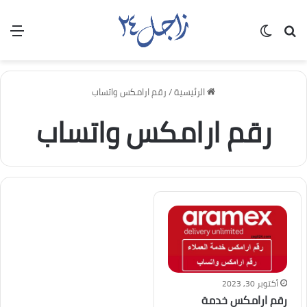
بحث عن
الوضع المظلم
الق
الرئيسية
/
رقم ارامكس واتساب
رقم ارامكس واتساب
أكتوبر 30, 2023
رقم ارامكس خدمة