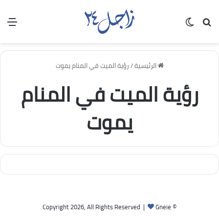
بحث عن
الوضع المظلم
الق
الرئيسية
/
رؤية الميت في المنام يموت
رؤية الميت في المنام
يموت
Gneie
© Copyright 2026, All Rights Reserved |