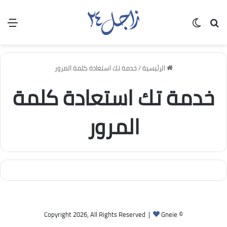
بحث عن
الوضع المظلم
الق
الرئيسية
/
خدمة تك استعادة كلمة المرور
خدمة تك استعادة كلمة
المرور
Gneie
© Copyright 2026, All Rights Reserved |