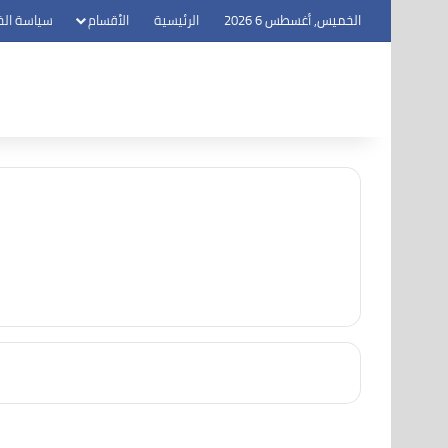
الخميس, أغسطس 6 2026
الرئيسية
الأقسام
سياسة ال