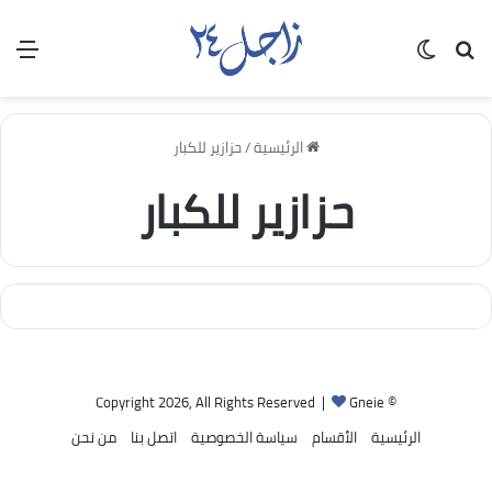
بحث عن
الوضع المظلم
الق
الرئيسية
/
حزازير للكبار
حزازير للكبار
Gneie
© Copyright 2026, All Rights Reserved |
الرئيسية
الأقسام
سياسة الخصوصية
اتصل بنا
من نحن