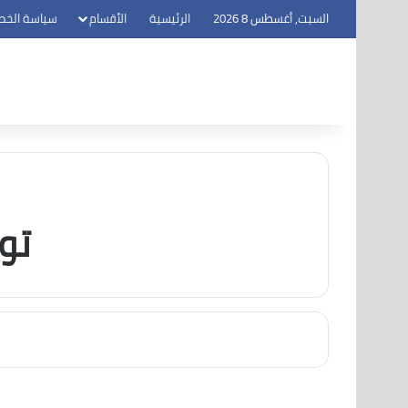
السبت, أغسطس 8 2026
الرئيسية
الأقسام
سياسة الخص
توق