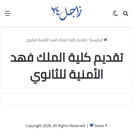
بحث عن
الوضع المظلم
الق
الرئيسية
/
تقديم كلية الملك فهد الأمنية للثانوي
تقديم كلية الملك فهد
الأمنية للثانوي
Gneie
© Copyright 2026, All Rights Reserved |