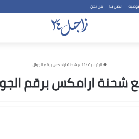
وصية
اتصل بنا
من نحن
الرئيسية
/
تتبع شحنة ارامكس برقم الجوال
ع شحنة ارامكس برقم الجو