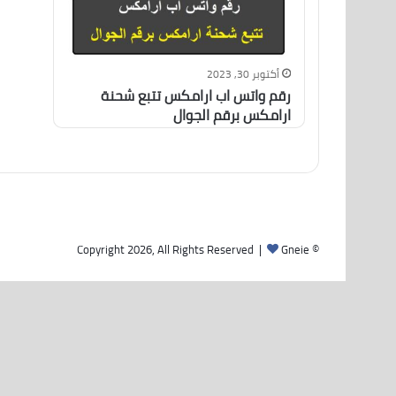
أكتوبر 30, 2023
رقم واتس اب ارامكس تتبع شحنة
ارامكس برقم الجوال
Gneie
© Copyright 2026, All Rights Reserved |