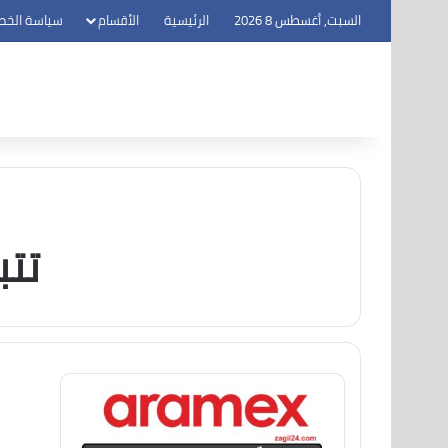
السبت, أغسطس 8 2026
الرئيسية
الأقسام
سياسة الخص
تتب