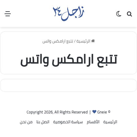
بحث عن
الوضع المظلم
الق
الرئيسية
/
تتبع ارامكس واتس
تتبع ارامكس واتس
Gneie
© Copyright 2026, All Rights Reserved |
الرئيسية
الأقسام
سياسة الخصوصية
اتصل بنا
من نحن