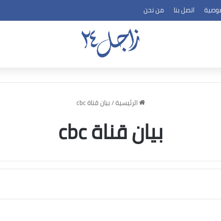
وصية
اتصل بنا
من نحن
الرئيسية
/
بيان قناة cbc
بيان قناة cbc