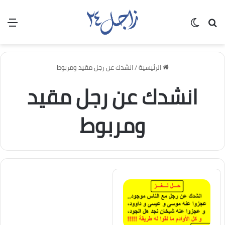
بحث عن
الوضع المظلم
الق
الرئيسية
/
انشدك عن رجل مقيد ومربوط
انشدك عن رجل مقيد
ومربوط