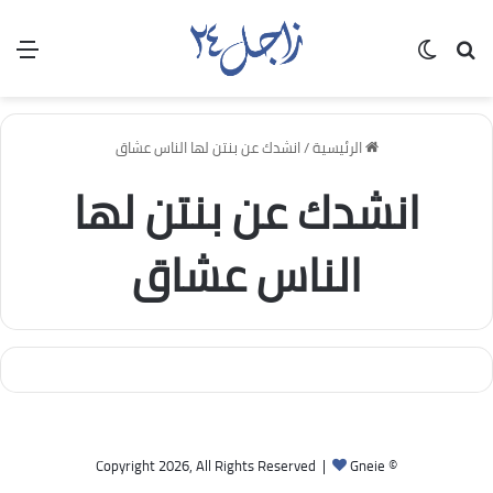
بحث عن
الوضع المظلم
الق
الرئيسية
/
انشدك عن بنتن لها الناس عشاق
انشدك عن بنتن لها
الناس عشاق
Gneie
© Copyright 2026, All Rights Reserved |