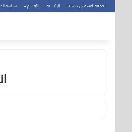
الجمعة, أغسطس 7 2026
الرئيسية
الأقسام
سياسة الخ
ان