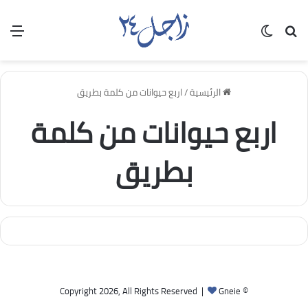
بحث عن
الوضع المظلم
الق
الرئيسية
/
اربع حيوانات من كلمة بطريق
اربع حيوانات من كلمة
بطريق
Gneie
© Copyright 2026, All Rights Reserved |