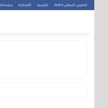
الخميس, أغسطس 6 2026
الرئيسية
الأقسام
سياسة ال