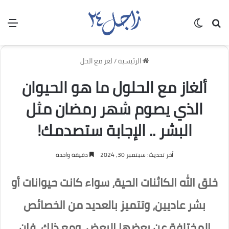
بحث عن
الوضع المظلم
الق
الرئيسية
/
لغز مع الحل
ألغاز مع الحلول ما هو الحيوان
الذي يصوم شهر رمضان مثل
البشر .. الإجابة ستصدمك!
آخر تحديث: سبتمبر 30, 2024
دقيقة واحدة
خلق الله الكائنات الحية، سواء كانت حيوانات أو
بشر عاديين، وتتميز بالعديد من الخصائص
المختلفة عن بعضها البعض. ومع ذلك، فإن