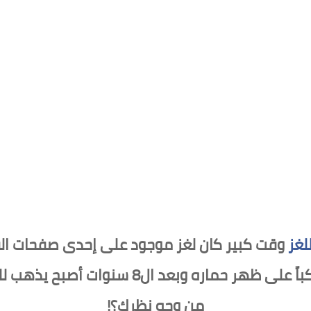
لغز
وقت كبير كان لغز موجود على إحدى صفحات ال
يذهب إلى الجامعة لمدة 8 سنوات راكباً على 
من وجه نظرك؟!