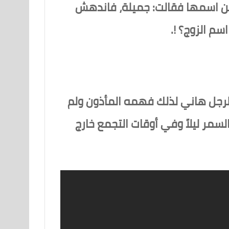
 عن اسمها فقالت: جميلة، فاندهش
سم الزوج؟ !.
لرجل هاني لذلك فهمه المأذون ولم
مر ليلاً وفي أوقات التجمع خارج