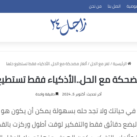
وصية
اتصل بنا
من نحن
الرئيسية
/
لغز مع الحل
/
ألغاز مضحكة مع الحل..الأذكياء فقط تستطيع حلها
مضحكة مع الحل..الأذكياء فقط تستطيع
آخر تحديث: أكتوبر 5, 2024
دقيقة واحدة
ك في حياتك ولا تجد حله بسهولة يمكن أن يكون هو
 لبضع دقائق فقط والتفكير لوقت أطول وركزت بالقدر