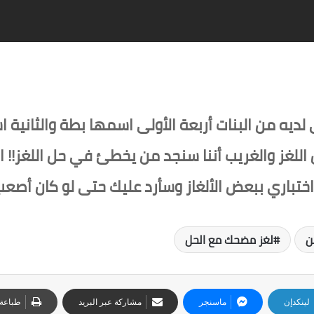
لديه من البنات أربعة الأولى اسمها بطة والثانية 
ل اللغز والغريب أننا سنجد من يخطئ في حل اللغز!!
ختباري ببعض الألغاز وسأرد عليك حتى لو كان أصع
ن
لغز مضحك مع الحل
لينكدإن
ماسنجر
مشاركة عبر البريد
طباعة