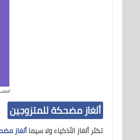
أصعب 
ألغاز مضحكة للمتزوجين
تكثر ألغاز الأذكياء ولا سيما
ألغاز مضح