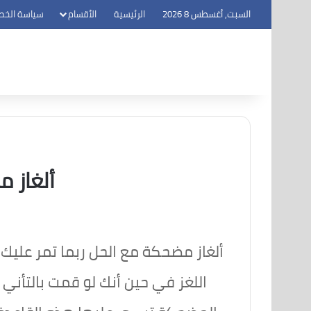
السبت, أغسطس 8 2026
الرئيسية
الأقسام
سياسة الخص
ألغاز 
ألغاز مضحكة مع الحل ربما تمر علي
اللغز في حين أنك لو قمت بالتأني