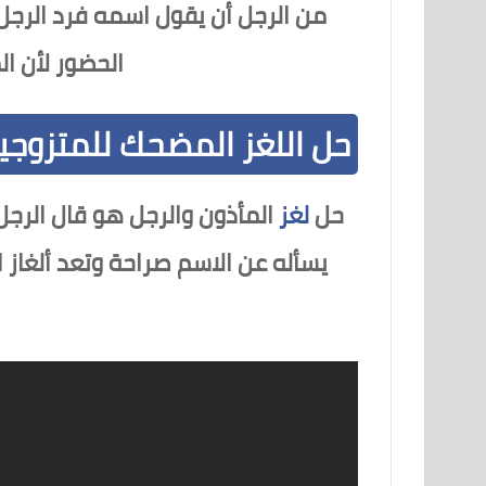
من الرجل أن يقول اسمه فرد الرجل
الحضور لأن ال
حل اللغز المضحك للمتزوجي
حل
لغز
المأذون والرجل هو قال الرج
يسأله عن الاسم صراحة وتعد ألغاز