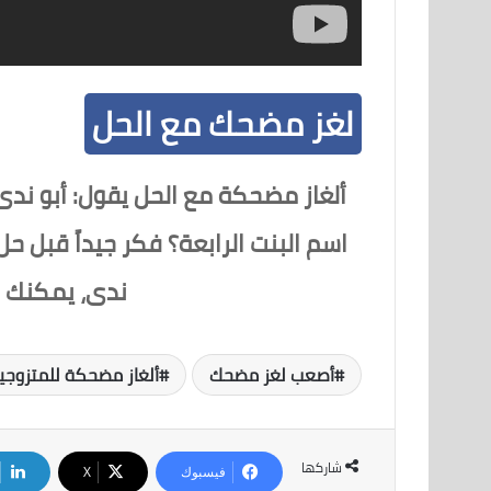
لغز مضحك مع الحل
ألغاز مضحكة مع الحل يقول: أبو ندى 
اسم البنت الرابعة؟ فكر جيداً قبل ح
ندى، يمكنك ا
أصعب لغز مضحك
ألغاز مضحكة للمتزوجي
شاركها
فيسبوك
‫X