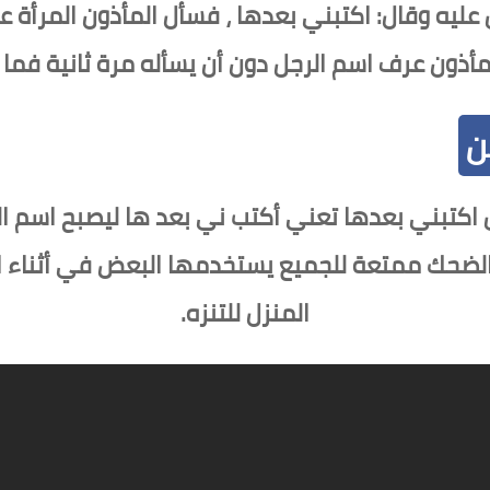
 عليه وقال: اكتبني بعدها ، فسأل المأذون المرأة
مأذون عرف اسم الرجل دون أن يسأله مرة ثانية فما ا
ن
ل اكتبني بعدها تعني أكتب ني بعد ها ليصبح اسم ا
 الضحك ممتعة للجميع يستخدمها البعض في أثناء الس
المنزل للتنزه.